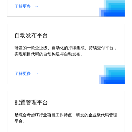
了解更多
自动发布平台
研发的一款企业级、自动化的持续集成、持续交付平台，
实现项目代码的自动构建与自动发布。
了解更多
配置管理平台
是综合考虑IT行业项目工作特点，研发的企业级代码管理
平台。