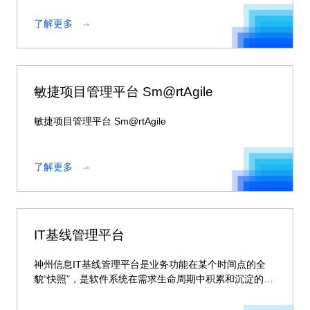
了解更多
敏捷项目管理平台 Sm@rtAgile
敏捷项目管理平台 Sm@rtAgile
了解更多
IT基线管理平台
神州信息IT基线管理平台是业务功能在某个时间点的全
貌“快照”，是软件系统在需求生命周期中积累和沉淀的各
类信息的集合