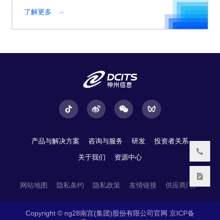
了解更多
产品与解决方案
咨询与服务
研发
投资者关系
关于我们
资源中心
网站地图
隐私条约
隐私政策
友情链接
供应商门户
Copyright © ng28南宫(集团)股份有限公司官网
京ICP备