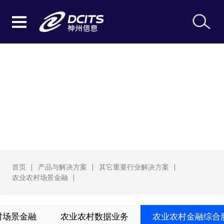
农业农村场景金融
首页
产品与解决方案
其它重要行业解决方案
农业农村场景金融
村场景金融
农业农村数据业务
农业农村金融综合