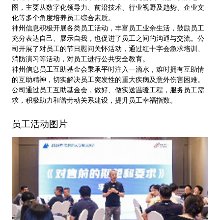
图，主要从数字化领导力、前沿技术、行业视野及趋势、企业文
化等多个角度培养员工综合素质。
神州信息积极开展各类员工活动，丰富员工业余生活，鼓励员工
充分表达自己、展示自我，也促进了员工之间的沟通与交流。公
司开展了对员工的节日慰问关怀活动，通过红十字会急求培训、
消防演习等活动，对员工进行公共安全教育。
神州信息员工互助基金会秉承平时注入一滴水，难时拥有互助情
的互助精神，切实解决员工突发性的重大疾病及意外伤害困难。
公司通过员工互助基金会，做好、做实送温暖工程，服务员工需
求，积极助力和谐劳动关系建设，提升员工幸福指数。
员工活动图片