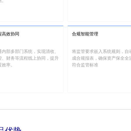
据。
程高效协同
合规智能管理
通内部多部门系统，实现清收、
将监管要求嵌入系统规则，自
控、财务等流程线上协同，提升
成合规报表，确保资产保全全
置效率。
符合监管标准
品优势