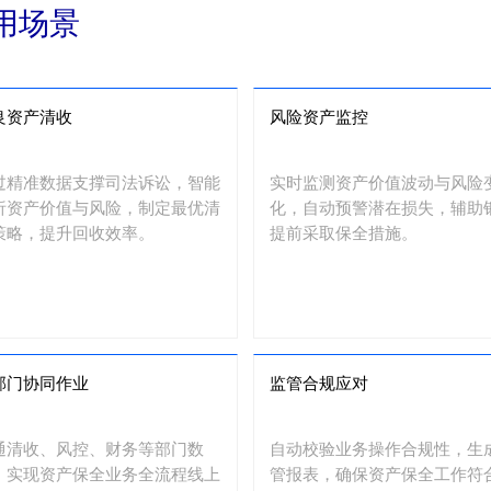
用场景
良资产清收
风险资产监控
过精准数据支撑司法诉讼，智能
实时监测资产价值波动与风险
析资产价值与风险，制定最优清
化，自动预警潜在损失，辅助
策略，提升回收效率。
提前采取保全措施。
部门协同作业
监管合规应对
通清收、风控、财务等部门数
自动校验业务操作合规性，生
，实现资产保全业务全流程线上
管报表，确保资产保全工作符