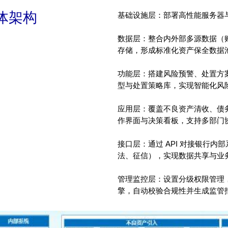
体架构
基础设施层：部署高性能服务器
数据层：整合内外部多源数据（
存储，形成标准化资产保全数据
功能层：搭建风险预警、处置方案
型与处置策略库，实现智能化风
应用层：覆盖不良资产清收、债
作界面与决策看板，支持多部门
接口层：通过 API 对接银行
法、征信），实现数据共享与业
管理监控层：设置分级权限管理
擎，自动校验合规性并生成监管