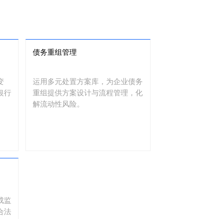
债务重组管理
变
运用多元处置方案库，为企业债务
银行
重组提供方案设计与流程管理，化
解流动性风险。
成监
合法