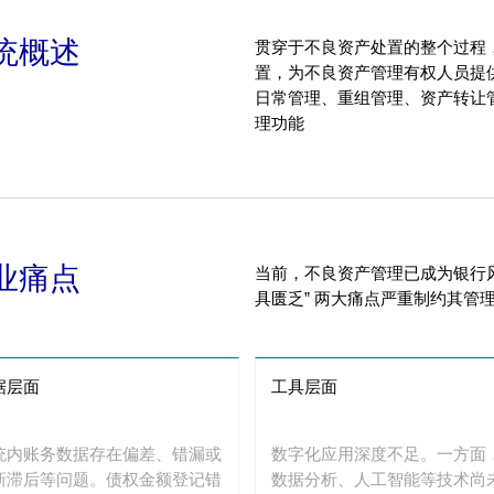
统概述
贯穿于不良资产处置的整个过程
置，为不良资产管理有权人员提
日常管理、重组管理、资产转让
理功能
业痛点
当前，不良资产管理已成为银行风
具匮乏” 两大痛点严重制约其管
据层面
工具层面
统内账务数据存在偏差、错漏或
数字化应用深度不足。一方面
新滞后等问题。债权金额登记错
数据分析、人工智能等技术尚