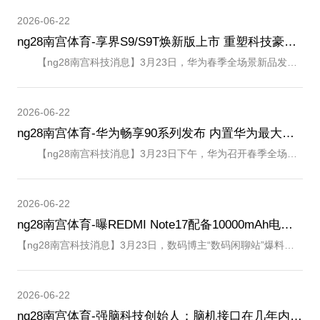
2026-06-22
ng28南宫体育-享界S9/S9T焕新版上市 重塑科技豪华新体验
【ng28南宫科技消息】3月23日，华为春季全场景新品发布会上，享界旗舰9系轿旅双车焕新上市。享界S9T新增星玫粉，享界S9新增月绒白全新寰宇色系，同步推出新样式豪华轮毂、全新星云红内饰。双车更重
2026-06-22
ng28南宫体育-华为畅享90系列发布 内置华为最大电池 1299买麒麟芯
【ng28南宫科技消息】3月23日下午，华为召开春季全场景新品发布会。ng28南宫注意到，华为畅享90 Plus和华为畅享90 Pro Max正式发布。华为终端BG首席执行官何刚宣布，历时数年，华
2026-06-22
ng28南宫体育-曝REDMI Note17配备10000mAh电池 支持100W快充
【ng28南宫科技消息】3月23日，数码博主“数码闲聊站”爆料称，一款子系迭代新机正在测试一块支持100W快充的10000mAh大电池。并且，该机还配备一颗2亿像素传感器。据网友猜测，这款手机有可能是
2026-06-22
ng28南宫体育-强脑科技创始人：脑机接口在几年内解决脑疾病问题