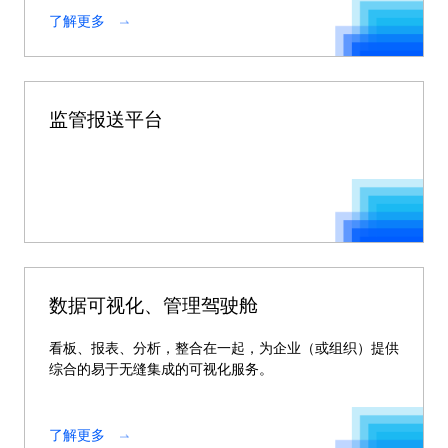
了解更多
监管报送平台
数据可视化、管理驾驶舱
看板、报表、分析，整合在一起，为企业（或组织）提供
综合的易于无缝集成的可视化服务。
了解更多