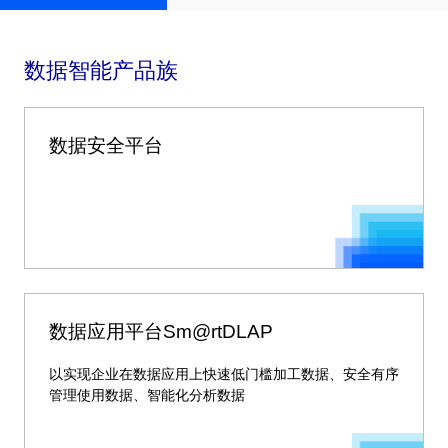
数据智能产品族
数据安全平台
数据应用平台Sm@rtDLAP
以实现企业在数据应用上快速低门槛加工数据、安全有序
管理使用数据、智能化分析数据