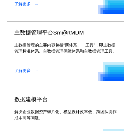
了解更多
主数据管理平台Sm@rtMDM
主数据管理的主要内容包括“两体系、一工具”，即主数据
管理标准体系、主数据管理保障体系和主数据管理工具。
了解更多
数据建模平台
解决企业数据资产碎片化、模型设计效率低、跨团队协作
成本高等问题。