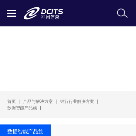
数据智能产品族
首页
产品与解决方案
银行行业解决方案
数据智能产品族
数据智能产品族