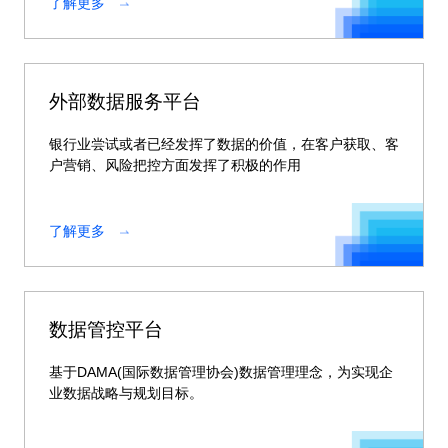
了解更多
外部数据服务平台
银行业尝试或者已经发挥了数据的价值，在客户获取、客
户营销、风险把控方面发挥了积极的作用
了解更多
数据管控平台
基于DAMA(国际数据管理协会)数据管理理念，为实现企
业数据战略与规划目标。