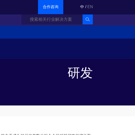
合作咨询
中
/
EN
研发