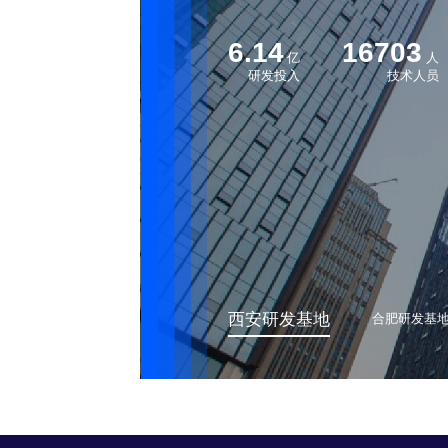
6.14
16703
亿
人
研发投入
技术人员
西安研发基地
合肥研发基