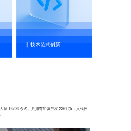
技术范式创新
人员 16703 余名。共拥有知识产权 2361 项，入栈技
项。