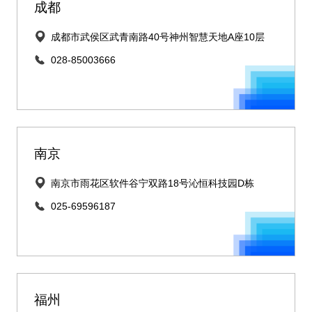
成都
成都市武侯区武青南路40号神州智慧天地A座10层
028-85003666
南京
南京市雨花区软件谷宁双路18号沁恒科技园D栋
025-69596187
福州