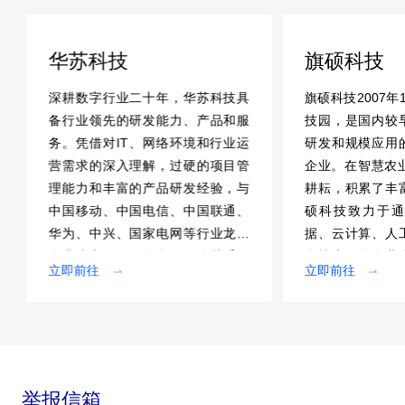
华苏科技
旗硕科技
深耕数字行业二十年，华苏科技具
旗硕科技2007年
备行业领先的研发能力、产品和服
技园，是国内较
务。凭借对IT、网络环境和行业运
研发和规模应用
营需求的深入理解，过硬的项目管
企业。在智慧农业
理能力和丰富的产品研发经验，与
耕耘，积累了丰
中国移动、中国电信、中国联通、
硕科技致力于通
华为、中兴、国家电网等行业龙头
据、云计算、人
企业建立了深厚的合作伙伴关系。
息技术开展农业
立即前往
立即前往
业务覆盖全国31个省级行政区，以
管理服务数字化
及海外多个国家和地区。
链数字化改造，
节本增效。
举报信箱