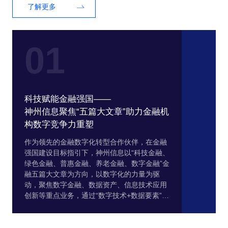
了解更多
01
科技赋能金融强国——
神州信息聚焦“五篇大文章”助力金融机
构数字竞争力重塑
作为领先的金融数字化转型合作伙伴，在金融
强国建设目标指引下，神州信息以“科技金融、
绿色金融、普惠金融、养老金融、数字金融”金
融五篇大文章为方向，以数字化的力量为驱
动，聚焦数字金融、数据资产、信息技术应用
创新等重点业务，通过“数字技术+数据要素”的
融合创新，持续实现产品、服务的创新迭代，
为银行、保险、证券、基金等金融机构及泛行
业重点客户，提供全方位的信息科技建设服