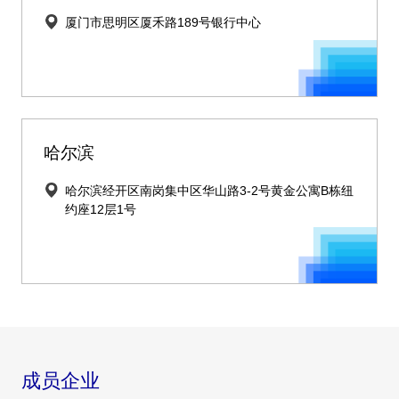
厦门市思明区厦禾路189号银行中心
哈尔滨
哈尔滨经开区南岗集中区华山路3-2号黄金公寓B栋纽
约座12层1号
成员企业