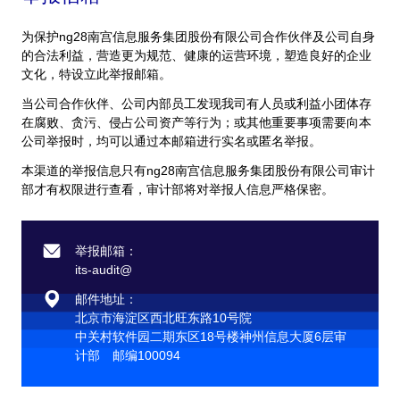
为保护ng28南宫信息服务集团股份有限公司合作伙伴及公司自身
的合法利益，营造更为规范、健康的运营环境，塑造良好的企业
文化，特设立此举报邮箱。
当公司合作伙伴、公司内部员工发现我司有人员或利益小团体存
在腐败、贪污、侵占公司资产等行为；或其他重要事项需要向本
公司举报时，均可以通过本邮箱进行实名或匿名举报。
本渠道的举报信息只有ng28南宫信息服务集团股份有限公司审计
部才有权限进行查看，审计部将对举报人信息严格保密。
举报邮箱：
its-audit@
邮件地址：
北京市海淀区西北旺东路10号院
中关村软件园二期东区18号楼神州信息大厦6层审
计部 邮编100094