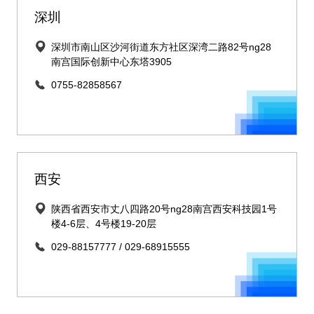
深圳
深圳市南山区沙河街道东方社区深湾二路82号ng28
南宫国际创新中心东塔3905
0755-82858567
西安
陕西省西安市丈八四路20号ng28南宫西安科技园1号
楼4-6层、4号楼19-20层
029-88157777 / 029-68915555