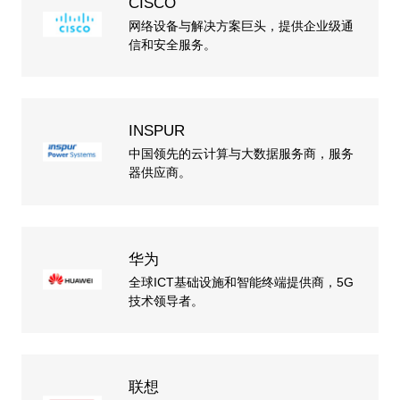
CISCO
网络设备与解决方案巨头，提供企业级通
信和安全服务。
INSPUR
中国领先的云计算与大数据服务商，服务
器供应商。
华为
全球ICT基础设施和智能终端提供商，5G
技术领导者。
联想