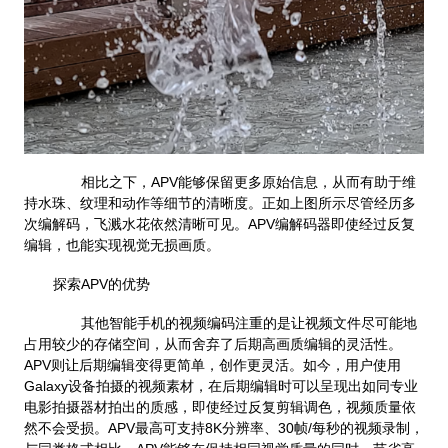
相比之下，APV能够保留更多原始信息，从而有助于维
持水珠、纹理和动作等细节的清晰度。正如上图所示尽管经历多
次编解码，飞溅水花依然清晰可见。APV编解码器即使经过反复
编辑，也能实现视觉无损画质。
探索APV的优势
其他智能手机的视频编码注重的是让视频文件尽可能地
占用较少的存储空间，从而舍弃了后期高画质编辑的灵活性。
APV则让后期编辑变得更简单，创作更灵活。如今，用户使用
Galaxy设备拍摄的视频素材，在后期编辑时可以呈现出如同专业
电影拍摄器材拍出的质感，即使经过反复剪辑调色，视频质量依
然不会受损。APV最高可支持8K分辨率、30帧/每秒的视频录制，