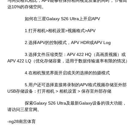
与同类格式相比，APV能够在保持相同视觉质量的同时，节省高
达10%的存储空间。
如何在三星Galaxy S26 Ultra上开启APV
1.打开相机>相机设置>视频格式>APV
2.选择APV的控制模式，APV HDR或APV Log
3.选择文件压缩类型：APV 422 HQ（高画质视频）或
APV 422 LQ（优化存储容量，适用于数据传输速率有限的情况）
4.在相机预览界面开启或关闭选择的拍摄模式
5.用户还可选择直接将录制的APV格式视频存储至外部
USB存储设备：打开相机 > 相机设置 > 保存至外部存储
探索Galaxy S26 Ultra及最新Galaxy设备的强大功能，
请访问三星官网。
-ng28南宫体育