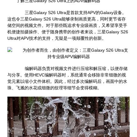
了解三星Galaxy S26 Ultra上的ADV编解码器
三星Galaxy S26 Ultra是首款支持APV的Galaxy设备。
这也令三星Galaxy S26 Ultra能够录制画质更高，同时更节省存
储空间的视频文件。对于那些既追求专业级画质，又希望享受手
机便捷拍摄操作、便于随身携带的创作者来说，三星Galaxy S26
Ultra对APV技术的支持，无疑是一项颠覆性的创新。
编解码器负责对视频文件进行压缩和解压缩，以便存储
与分享。使用HEVC编解码器时，系统通常会移除非常细微的视
觉元素以缩小文件体积。因此，经过多次编解码后，画面中的水
珠、飞溅的水花或细微的纹理等细节会变得模糊。